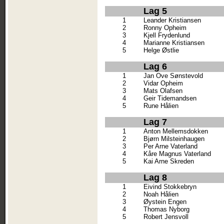
Lag 5
1
Leander Kristiansen
2
Ronny Opheim
3
Kjell Frydenlund
4
Marianne Kristiansen
5
Helge Østlie
Lag 6
1
Jan Ove Sønstevold
2
Vidar Opheim
3
Mats Olafsen
4
Geir Tidemandsen
5
Rune Hålien
Lag 7
1
Anton Mellemsdokken
2
Bjørn Milsteinhaugen
3
Per Arne Vaterland
4
Kåre Magnus Vaterland
5
Kai Arne Skreden
Lag 8
1
Eivind Stokkebryn
2
Noah Hålien
3
Øystein Engen
4
Thomas Nyborg
5
Robert Jensvoll