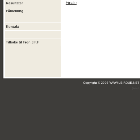
Finale
Resultater
Påmelding
Kontakt
Tilbake til Fron J.F.F
Copyright © 2026 WWW.LEIRDUE.NET
(leir