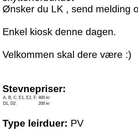
Ønsker du LK , send melding om
Enkel kiosk denne dagen.
Velkommen skal dere være :)
Stevnepriser:
A, B, C, E1, E2, F:
400 kr
D1, D2:
200 kr
Type leirduer:
PV