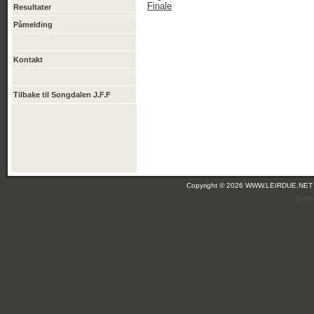
Finale
Resultater
Påmelding
Kontakt
Tilbake til Songdalen J.F.F
Copyright © 2026 WWW.LEIRDUE.NET
(leir