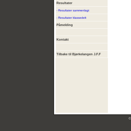
Resultater
- Resultater sammenlagt
- Resultater klassedelt
Påmelding
Kontakt
Tilbake til Bjørkelangen J.F.F
C