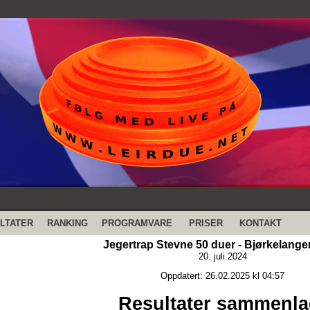
LTATER
RANKING
PROGRAMVARE
PRISER
KONTAKT
Jegertrap Stevne 50 duer - Bjørkelangen
20. juli 2024
Oppdatert: 26.02.2025 kl 04:57
Resultater sammenla