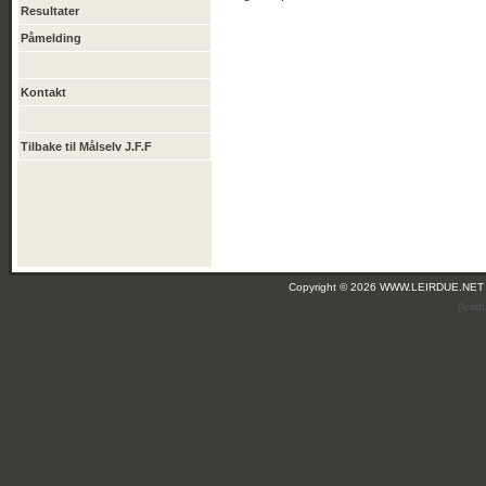
Resultater
Påmelding
Kontakt
Tilbake til Målselv J.F.F
Copyright © 2026 WWW.LEIRDUE.NET
(leir