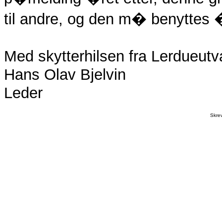
til andre, og den m� benyttes �
Med skytterhilsen fra Lerdueutv
Hans Olav Bjelvin
Leder
Skre